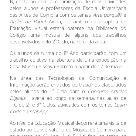
B, contarão com a dinamização de duas atividades
pelos alunos e professores da Escola Universitária
Admissão
das Artes de Coimbra com os temas
Arte porquê?
e
Ateliê de Papel
. Ainda, no âmbito da disciplina de
Informações
Educação Visual estará patente na Biblioteca do
Colégio uma mostra de alguns dos trabalhos
desenvolvidos pelo 2º Ciclo, na referida área.
APEE
Os alunos da turma do 8º Ano participarão com um
Notícias
trabalho coletivo na abertura de uma exposição na
Casa Museu Bissaya Barreto a partir de 17 de maio.
Na área das Tecnologias da Comunicação e
Informação serão enviados os trabalhos elaborados
pelos alunos do 1º Ciclo para o
Concurso Artistas
Digitais
. Haverá ao longo da semana, nas aulas de
TIC do 2º e 3º Ciclos, atividades com os temas
Learn
Code
e
Creat App
.
Ao nível da Educação Musical decorrerá uma visita de
estudo ao Conservatório de Música de Coimbra para