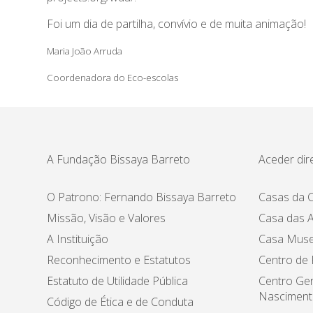
Foi um dia de partilha, convívio e de muita animação!
Maria João Arruda
Coordenadora do Eco-escolas
A Fundação Bissaya Barreto
Aceder dir
O Patrono: Fernando Bissaya Barreto
Casas da C
Missão, Visão e Valores
Casa das A
A Instituição
Casa Muse
Reconhecimento e Estatutos
Centro de
Estatuto de Utilidade Pública
Centro Ger
Nasciment
Código de Ética e de Conduta