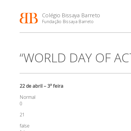
Colégio Bissaya Barreto
Fundação Bissaya Barreto
“WORLD DAY OF ACT
22 de abril – 3ª feira
Normal
0
21
false