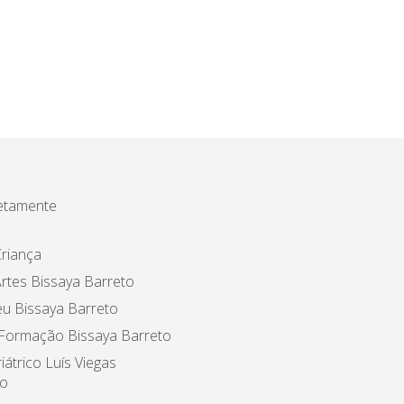
etamente
riança
rtes Bissaya Barreto
u Bissaya Barreto
 Formação Bissaya Barreto
iátrico Luís Viegas
o