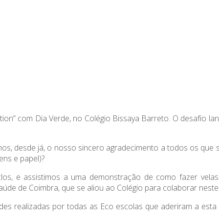
ion” com Dia Verde, no Colégio Bissaya Barreto. O desafio lan
xámos, desde já, o nosso sincero agradecimento a todos os que 
ens e papel)?
los, e assistimos a uma demonstração de como fazer velas a
úde de Coimbra, que se aliou ao Colégio para colaborar neste 
 realizadas por todas as Eco escolas que aderiram a esta inici