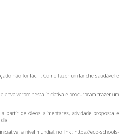
çado não foi fácil… Como fazer um lanche saudável e
se envolveram nesta iniciativa e procuraram trazer um
 partir de óleos alimentares, atividade proposta e
dia!
ativa, a nível mundial, no link :
https://eco-schools-