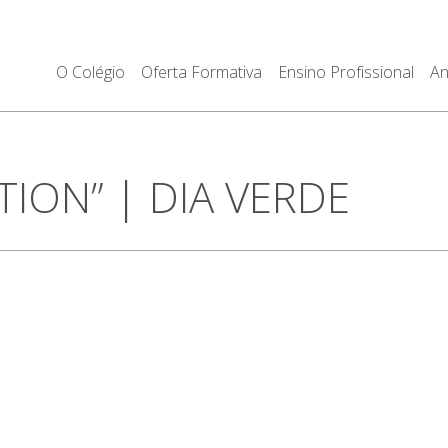
O Colégio
Oferta Formativa
Ensino Profissional
An
ION” | DIA VERDE