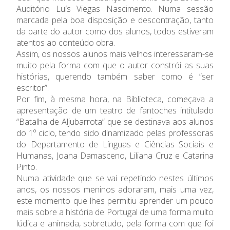
Auditório Luís Viegas Nascimento. Numa sessão
marcada pela boa disposição e descontração, tanto
da parte do autor como dos alunos, todos estiveram
atentos ao conteúdo obra.
Assim, os nossos alunos mais velhos interessaram-se
muito pela forma com que o autor constrói as suas
histórias, querendo também saber como é “ser
escritor”.
Por fim, à mesma hora, na Biblioteca, começava a
apresentação de um teatro de fantoches intitulado
“Batalha de Aljubarrota” que se destinava aos alunos
do 1º ciclo, tendo sido dinamizado pelas professoras
do Departamento de Línguas e Ciências Sociais e
Humanas, Joana Damasceno, Liliana Cruz e Catarina
Pinto.
Numa atividade que se vai repetindo nestes últimos
anos, os nossos meninos adoraram, mais uma vez,
este momento que lhes permitiu aprender um pouco
mais sobre a história de Portugal de uma forma muito
lúdica e animada, sobretudo, pela forma com que foi