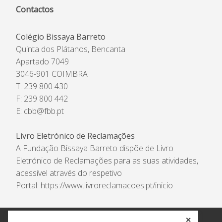
Contactos
Colégio Bissaya Barreto
Quinta dos Plátanos, Bencanta
Apartado 7049
3046-901 COIMBRA
T: 239 800 430
F: 239 800 442
E:
cbb@fbb.pt
Livro Eletrónico de Reclamações
A Fundação Bissaya Barreto dispõe de Livro
Eletrónico de Reclamações para as suas atividades,
acessível através do respetivo
Portal:
https://www.livroreclamacoes.pt/inicio
✕