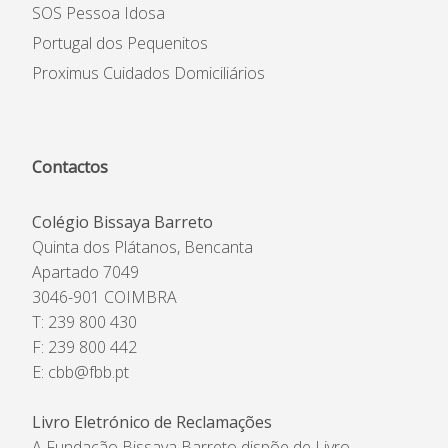
SOS Pessoa Idosa
Portugal dos Pequenitos
Proximus Cuidados Domiciliários
Contactos
Colégio Bissaya Barreto
Quinta dos Plátanos, Bencanta
Apartado 7049
3046-901 COIMBRA
T: 239 800 430
F: 239 800 442
E:
cbb@fbb.pt
Livro Eletrónico de Reclamações
A Fundação Bissaya Barreto dispõe de Livro