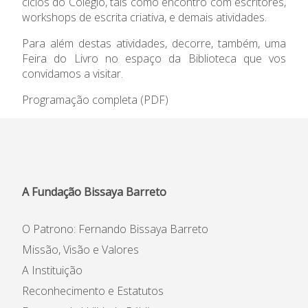
ciclos do Colégio, tais como encontro com escritores,
workshops de escrita criativa, e demais atividades.
Informações
Para além destas atividades, decorre, também, uma
APEE
Feira do Livro no espaço da Biblioteca que vos
convidamos a visitar.
Notícias
Programação completa
(PDF)
A Fundação Bissaya Barreto
O Patrono: Fernando Bissaya Barreto
Missão, Visão e Valores
A Instituição
Reconhecimento e Estatutos