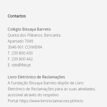
Contactos
Colégio Bissaya Barreto
Quinta dos Plátanos, Bencanta
Apartado 7049
3046-901 COIMBRA
T: 239 800 430
F: 239 800 442
E:
cbb@fbb.pt
Livro Eletrónico de Reclamações
A Fundação Bissaya Barreto dispõe de Livro
Eletrónico de Reclamações para as suas atividades,
acessível através do respetivo
Portal:
https://www.livroreclamacoes.pt/inicio