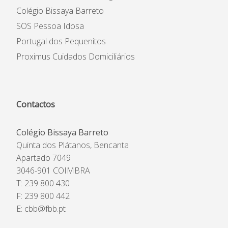
Colégio Bissaya Barreto
SOS Pessoa Idosa
Portugal dos Pequenitos
Proximus Cuidados Domiciliários
Contactos
Colégio Bissaya Barreto
Quinta dos Plátanos, Bencanta
Apartado 7049
3046-901 COIMBRA
T: 239 800 430
F: 239 800 442
E:
cbb@fbb.pt